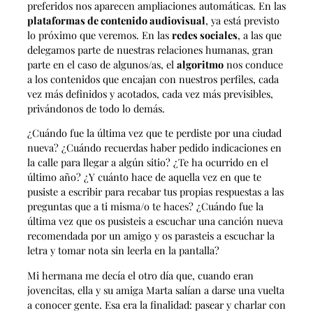
preferidos nos aparecen ampliaciones automáticas. En las
plataformas de contenido audiovisual
, ya está previsto
lo próximo que veremos. En las
redes sociales
, a las que
delegamos parte de nuestras relaciones humanas, gran
parte en el caso de algunos/as, el
algoritmo
nos conduce
a los contenidos que encajan con nuestros perfiles, cada
vez más definidos y acotados, cada vez más previsibles,
privándonos de todo lo demás.
¿Cuándo fue la última vez que te perdiste por una ciudad
nueva? ¿Cuándo recuerdas haber pedido indicaciones en
la calle para llegar a algún sitio? ¿Te ha ocurrido en el
último año? ¿Y cuánto hace de aquella vez en que te
pusiste a escribir para recabar tus propias respuestas a las
preguntas que a ti misma/o te haces? ¿Cuándo fue la
última vez que os pusisteis a escuchar una canción nueva
recomendada por un amigo y os parasteis a escuchar la
letra y tomar nota sin leerla en la pantalla?
Mi hermana me decía el otro día que, cuando eran
jovencitas, ella y su amiga Marta salían a darse una vuelta
a conocer gente. Esa era la finalidad: pasear y charlar con