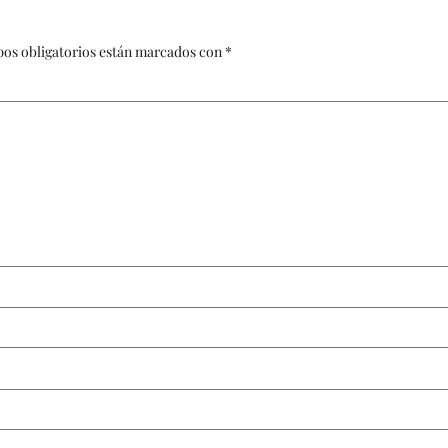
os obligatorios están marcados con
*