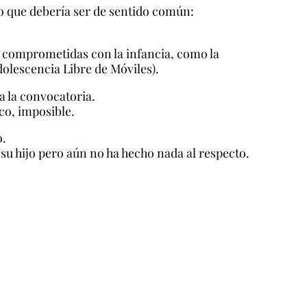
go que debería ser de sentido común:
s comprometidas con la infancia, como la
lescencia Libre de Móviles).
a la convocatoria.
co, imposible.
.
 su hijo pero aún no ha hecho nada al respecto.