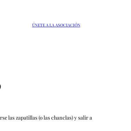
ÚNETE A LA ASOCIACIÓN
0
las zapatillas (o las chanclas) y salir a