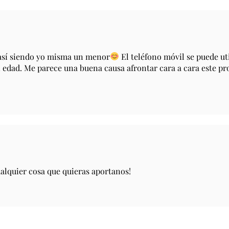
así siendo yo misma un menor
El teléfono móvil se puede u
 edad. Me parece una buena causa afrontar cara a cara este pr
ualquier cosa que quieras aportanos!