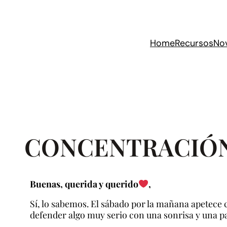
Saltar
al
contenido
Home
Recursos
No
CONCENTRACIÓN 7
Buenas, querida y querido
,
Sí, lo sabemos. El sábado por la mañana apetece ca
defender algo muy serio con una sonrisa y una p