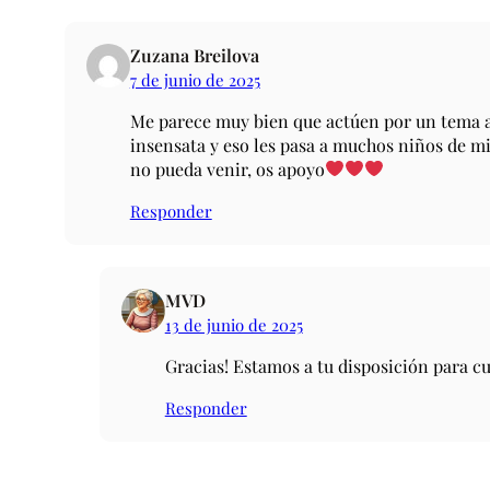
Zuzana Breilova
7 de junio de 2025
Me parece muy bien que actúen por un tema 
insensata y eso les pasa a muchos niños de mi
no pueda venir, os apoyo
Responder
MVD
13 de junio de 2025
Gracias! Estamos a tu disposición para c
Responder