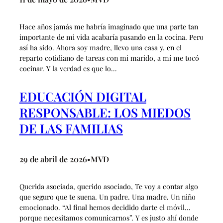
Hace años jamás me habría imaginado que una parte tan
importante de mi vida acabaría pasando en la cocina. Pero
así ha sido. Ahora soy madre, llevo una casa y, en el
reparto cotidiano de tareas con mi marido, a mí me tocó
cocinar. Y la verdad es que lo…
EDUCACIÓN DIGITAL
RESPONSABLE: LOS MIEDOS
DE LAS FAMILIAS
29 de abril de 2026
MVD
•
Querida asociada, querido asociado, Te voy a contar algo
que seguro que te suena. Un padre. Una madre. Un niño
emocionado. “Al final hemos decidido darte el móvil…
porque necesitamos comunicarnos”. Y es justo ahí donde