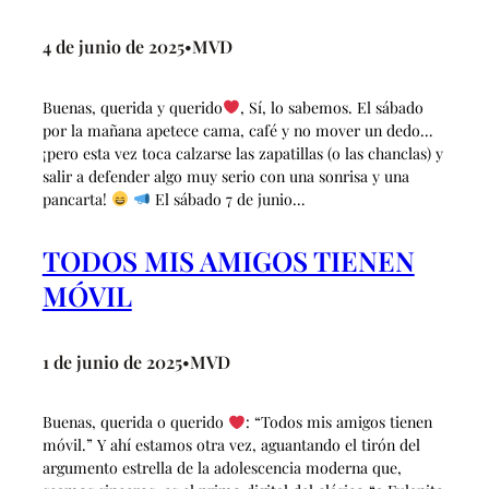
4 de junio de 2025
MVD
•
Buenas, querida y querido
, Sí, lo sabemos. El sábado
por la mañana apetece cama, café y no mover un dedo…
¡pero esta vez toca calzarse las zapatillas (o las chanclas) y
salir a defender algo muy serio con una sonrisa y una
pancarta!
El sábado 7 de junio…
TODOS MIS AMIGOS TIENEN
MÓVIL
1 de junio de 2025
MVD
•
Buenas, querida o querido
: “Todos mis amigos tienen
móvil.” Y ahí estamos otra vez, aguantando el tirón del
argumento estrella de la adolescencia moderna que,