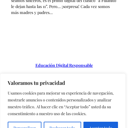
seamos sinceros, es el primo digital del clásico “a Fulanito
le dejan hasta las 11”. Pero… ¡sorpresa! Cada vez somos
más madres y padres…
Educación Digital Responsable
Valoramos tu privacidad
Instagram
Usamos cookies para mejorar su experiencia de navegación,
mostrarle anuncios o contenidos personalizados y analizar
nuestro tráfico. Al hacer clic en “Aceptar todo” usted da su
consentimiento a nuestro uso de las cookies.
Copyright © 2023 | Adolescencia libre de móvil
Personalizar
Rechazar todo
Aceptar todo