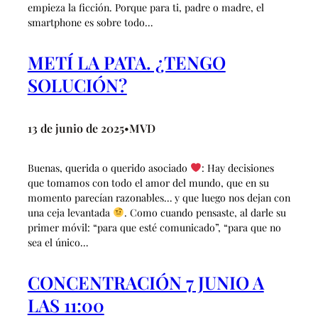
empieza la ficción. Porque para ti, padre o madre, el
smartphone es sobre todo…
METÍ LA PATA. ¿TENGO
SOLUCIÓN?
13 de junio de 2025
MVD
•
Buenas, querida o querido asociado
: Hay decisiones
que tomamos con todo el amor del mundo, que en su
momento parecían razonables… y que luego nos dejan con
una ceja levantada
. Como cuando pensaste, al darle su
primer móvil: “para que esté comunicado”, “para que no
sea el único…
CONCENTRACIÓN 7 JUNIO A
LAS 11:00