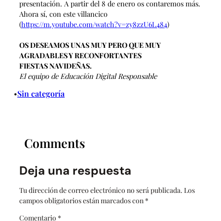
presentación. A partir del 8 de enero os contaremos más.
Ahora sí, con este villancico
(
https://m.youtube.com/watch?
v=zy8zzU6L484
)
OS DESEAMOS UNAS MUY PERO QUE MUY
AGRADABLES Y RECONFORTANTES
FIESTAS NAVIDEÑAS.
El equipo de Educación Digital Responsable
Sin categoría
•
Comments
Deja una respuesta
Tu dirección de correo electrónico no será publicada.
Los
campos obligatorios están marcados con
*
Comentario
*