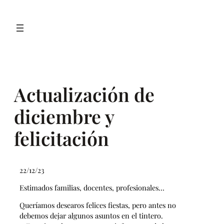
Saltar
al
contenido
Actualización de
diciembre y
felicitación
22/12/23
Estimados familias, docentes, profesionales…
Queríamos desearos felices fiestas, pero antes no
debemos dejar algunos asuntos en el tintero.