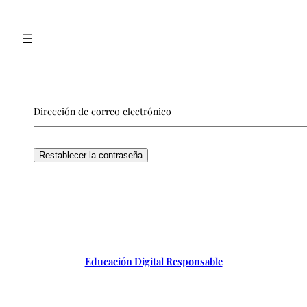
Saltar
al
contenido
Dirección de correo electrónico
Educación Digital Responsable